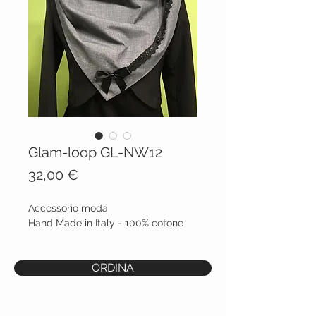
Glam-loop GL-NW12
Prezzo
32,00 €
Accessorio moda
Hand Made in Italy - 100% cotone
ORDINA